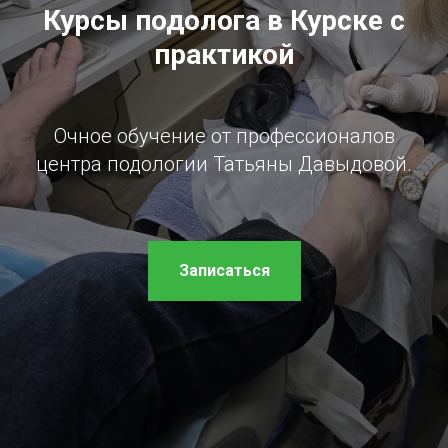
Курсы подолога в Курске с
практикой
Очное обучение от профессионалов
центра подологии Татьяны Давыдовой.
Записаться