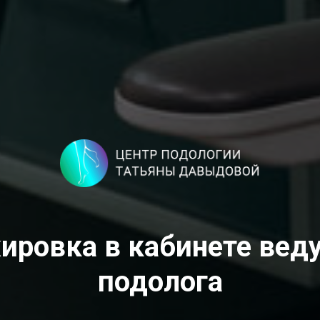
ировка в кабинете вед
подолога