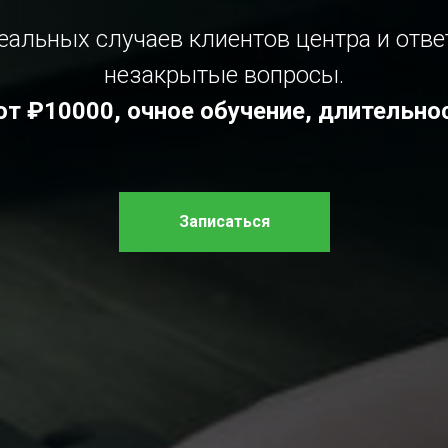
еальных случаев клиентов центра и отве
незакрытые вопросы.
т ₽10000, очное обучение, длительнос
Записаться