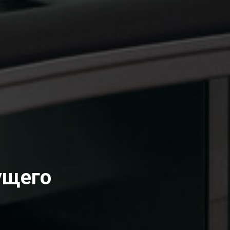
ущего