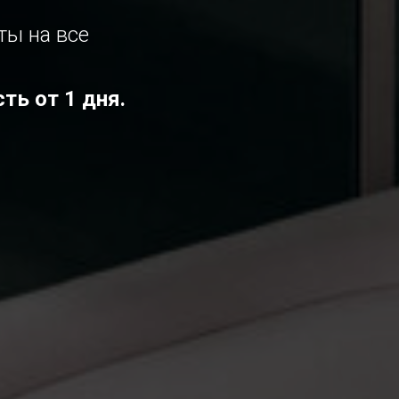
ты на все
ть от 1 дня.