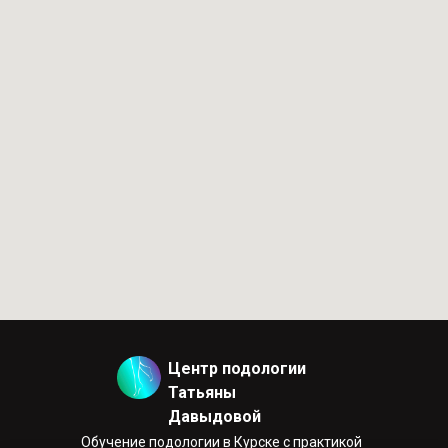
Центр подологии
Татьяны
Давыдовой
Обучение подологии в Курске с практикой