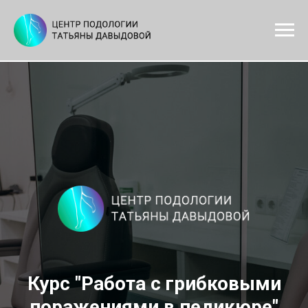
Курс "Работа с грибковыми
поражениями в педикюре"